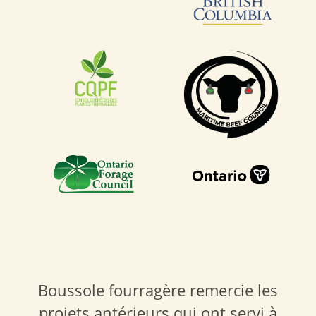
Boussole fourragère remercie les
projets antérieurs qui ont servi à