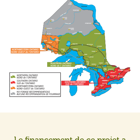
Le financement de ce projet a