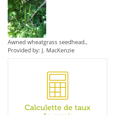
du peuplement, car peu d’informations sont
disponibles sur la durée de vie de la plante. Bien
que l’agropyre aristé soit une sous-espèce de
l’agropyre élancé, peu d’informations sont
disponibles sur sa gestion agronomique.
Awned wheatgrass seedhead.,
Provided by: J. MacKenzie
Calculette de taux