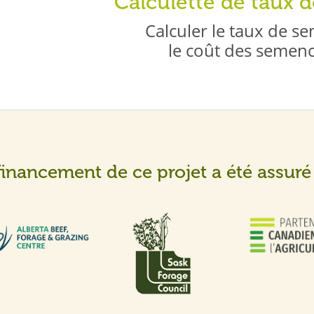
Calculette de taux 
Calculer le taux de se
le coût des semen
financement de ce projet a été assuré