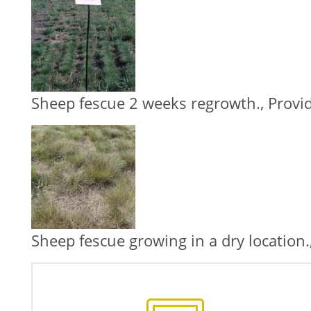
Sheep fescue 2 weeks regrowth., Provid
Sheep fescue growing in a dry location.