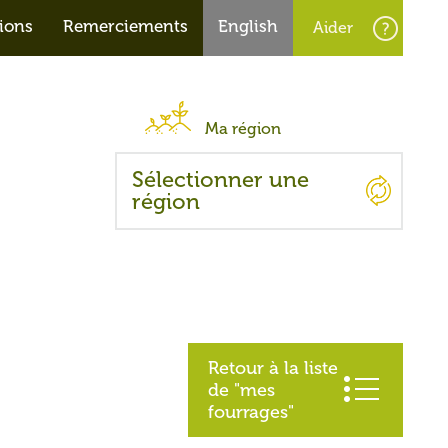
ions
Remerciements
English
Retour à la liste
de "mes
fourrages"