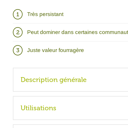
Description générale
La fétuque dure est une graminée cespiteuse de saiso
introduite d’Europe. Il existe une certaine confusion
était considérée comme une sous-espèce de fétuque ov
Utilisation
liée au complexe de fétuque rouge (F. rubra), originai