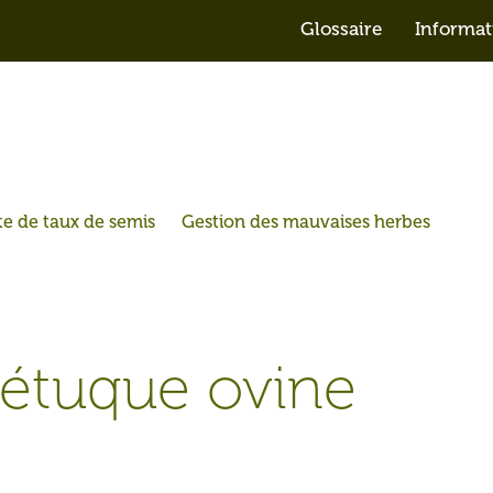
Glossaire
Informat
Fétuque ovine