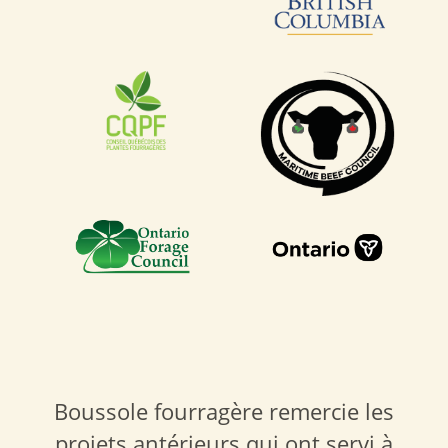
Boussole fourragère remercie les
projets antérieurs qui ont servi à