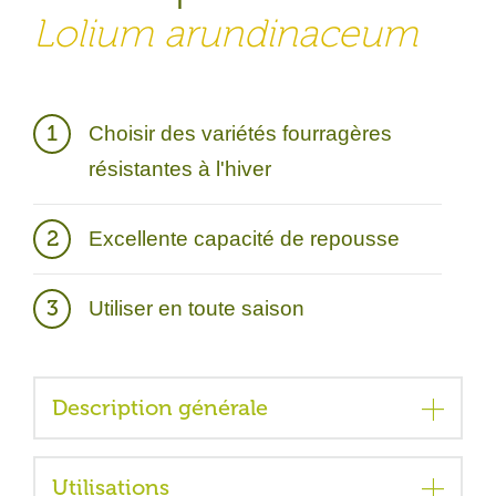
Lolium arundinaceum
Description générale
La fétuque élevée est une graminée vivace à