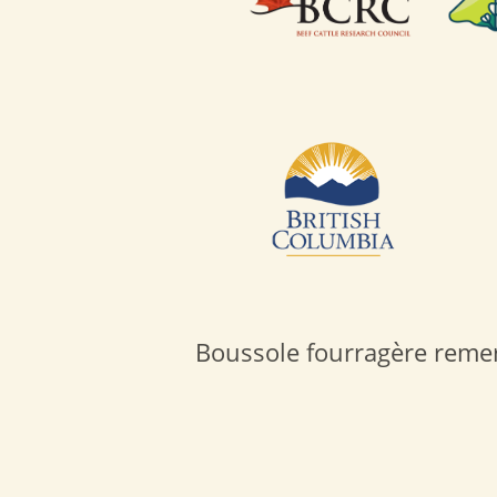
Boussole fourragère remerc