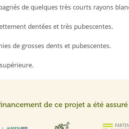
mpagnés de quelques très courts rayons blan
 nettement dentées et très pubescentes.
unies de grosses dents et pubescentes.
 supérieure.
financement de ce projet a été assuré